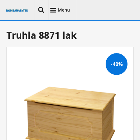
Menu
Truhla 8871 lak
-40%