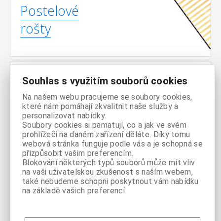
Postelové
rošty
Souhlas s využitím souborů cookies
Matrace
Na našem webu pracujeme se soubory cookies,
které nám pomáhají zkvalitnit naše služby a
personalizovat nabídky.
Soubory cookies si pamatují, co a jak ve svém
prohlížeči na daném zařízení děláte. Díky tomu
webová stránka funguje podle vás a je schopná se
přizpůsobit vašim preferencím.
Blokování některých typů souborů může mít vliv
Noční
na vaši uživatelskou zkušenost s naším webem,
také nebudeme schopni poskytnout vám nabídku
stolky
na základě vašich preferencí.