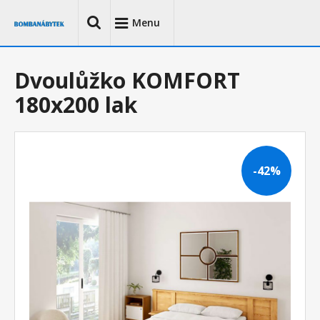
Menu
Dvoulůžko KOMFORT
180x200 lak
-42%