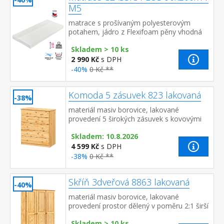
M5
matrace s prošívaným polyesterovým
potahem, jádro z Flexifoam pěny vhodná
pro všechny typy roštů potah snímatelný a
Skladem > 10 ks
pratelný do 40 °C doporu...
2 990 Kč
s DPH
-40%
0 Kč **
Komoda 5 zásuvek 823 lakovaná
-38%
materiál masiv borovice, lakované
provedení 5 širokých zásuvek s kovovými
pojezdy, hloubka zásuvky 36,5 cm
Skladem: 10.8.2026
4 599 Kč
s DPH
-38%
0 Kč **
Skříň 3dveřová 8863 lakovaná
-40%
materiál masiv borovice, lakované
provedení prostor dělený v poměru 2:1 širší
část šatní tyč a police, užší část 3 variabilní
Skladem > 10 ks
police do...