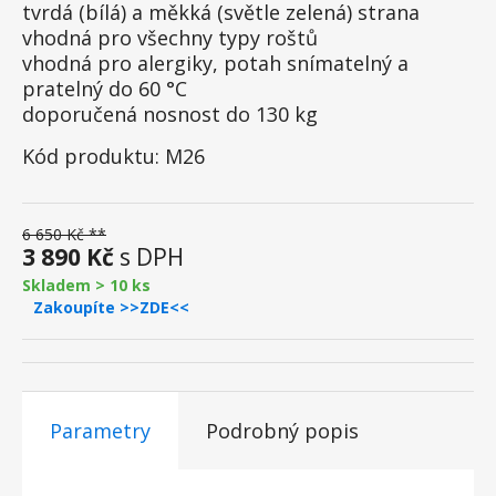
tvrdá (bílá) a měkká (světle zelená) strana
vhodná pro všechny typy roštů
vhodná pro alergiky, potah snímatelný a
pratelný do 60 °C
doporučená nosnost do 130 kg
Kód produktu: M26
6 650 Kč **
3 890 Kč
s DPH
Skladem > 10 ks
Zakoupíte >>ZDE<<
Parametry
Podrobný popis