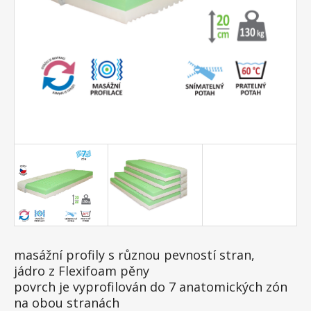
masážní profily s různou pevností stran,
jádro z Flexifoam pěny
povrch je vyprofilován do 7 anatomických zón
na obou stranách