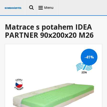
Menu
Matrace s potahem IDEA
PARTNER 90x200x20 M26
-41%