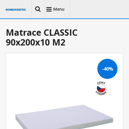
Menu
Matrace CLASSIC
90x200x10 M2
-40%