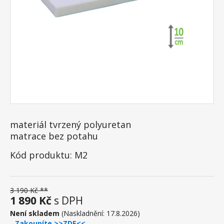
materiál tvrzený polyuretan
matrace bez potahu
Kód produktu: M2
3 190 Kč **
1 890 Kč
s DPH
Není skladem
(Naskladnění: 17.8.2026)
Zakoupíte >>ZDE<<