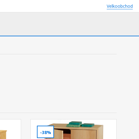
Velkoobchod
-38%