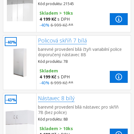
Kód produktu: 21545
Skladem > 10ks
4 199 Kč
s DPH
-40%
6 999 Kč **
Policová skříň 7 bílá
-40%
barevné provedení bílá čtyři variabilní police
doporučený nástavec 8B
Kód produktu: 7B
Skladem
4 199 Kč
s DPH
-40%
6 999 Kč **
Nástavec 8 bílý
-43%
barevné provedení bílá nástavec pro skříň
7B (bez police)
Kód produktu: 8B
Skladem > 10ks