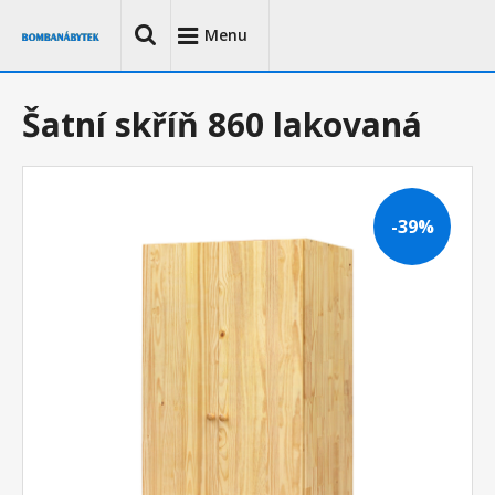
Menu
Šatní skříň 860 lakovaná
-39%