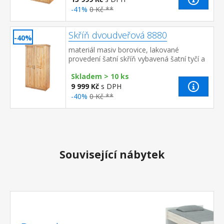
-41%
0 Kč **
Skříň dvoudveřová 8880
-40%
materiál masiv borovice, lakované
provedení šatní skříň vybavená šatní tyčí a
policí
Skladem > 10 ks
9 999 Kč
s DPH
-40%
0 Kč **
Související nábytek