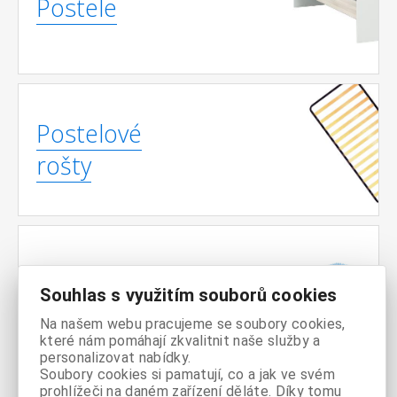
Postele
Postelové
rošty
Matrace
Souhlas s využitím souborů cookies
Na našem webu pracujeme se soubory cookies,
které nám pomáhají zkvalitnit naše služby a
personalizovat nabídky.
Soubory cookies si pamatují, co a jak ve svém
prohlížeči na daném zařízení děláte. Díky tomu