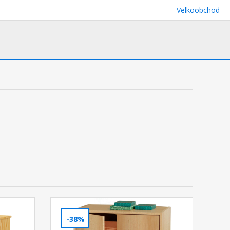
Velkoobchod
-38%