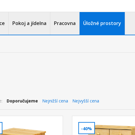
ce
Pokoj a jídelna
Pracovna
Úložné prostory
e:
Doporučujeme
Nejnižší cena
Nejvyšší cena
-40%