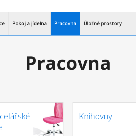
ce
Pokoj a jídelna
Pracovna
Úložné prostory
Pracovna
celářské
Knihovny
e