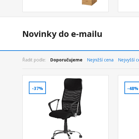
Novinky do e-mailu
Řadit podle:
Doporučujeme
Nejnižší cena
Nejvyšší 
-37%
-48%