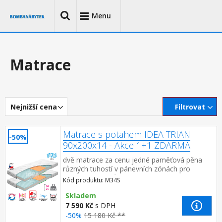
Menu
Matrace
Nejnižší cena
Filtrovat
Matrace s potahem IDEA TRIAN
-50%
90x200x14 - Akce 1+1 ZDARMA
dvě matrace za cenu jedné paměťová pěna
různých tuhostí v pánevních zónách pro
odlehčení kloubům a celému pohybovému
Kód produktu: M34S
aparátu 7zónová anatomická masážn...
Skladem
7 590 Kč
s DPH
-50%
15 180 Kč **