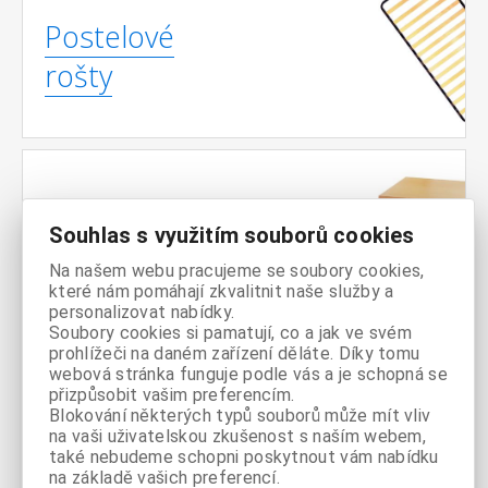
Postelové
rošty
Noční
Souhlas s využitím souborů cookies
stolky
Na našem webu pracujeme se soubory cookies,
které nám pomáhají zkvalitnit naše služby a
personalizovat nabídky.
Soubory cookies si pamatují, co a jak ve svém
prohlížeči na daném zařízení děláte. Díky tomu
webová stránka funguje podle vás a je schopná se
Komody
přizpůsobit vašim preferencím.
Blokování některých typů souborů může mít vliv
na vaši uživatelskou zkušenost s naším webem,
také nebudeme schopni poskytnout vám nabídku
na základě vašich preferencí.