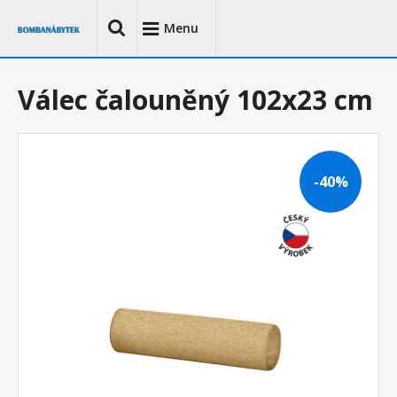
Menu
Válec čalouněný 102x23 cm
-40%