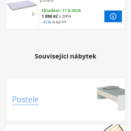
potahu
Skladem: 17.8.2026
1 890 Kč
s DPH
-41%
0 Kč **
Související nábytek
Postele