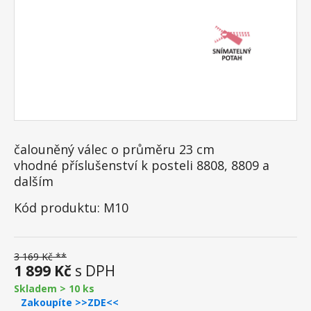
čalouněný válec o průměru 23 cm
vhodné příslušenství k posteli 8808, 8809 a
dalším
Kód produktu: M10
3 169 Kč **
1 899 Kč
s DPH
Skladem > 10 ks
Zakoupíte >>ZDE<<