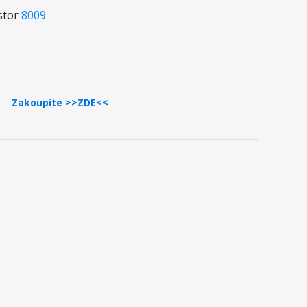
stor
8009
Zakoupíte >>ZDE<<