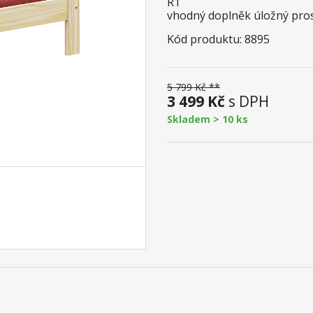
R1
vhodný doplněk úložný pro
Kód produktu: 8895
5 799 Kč **
3 499 Kč
s DPH
Skladem > 10 ks