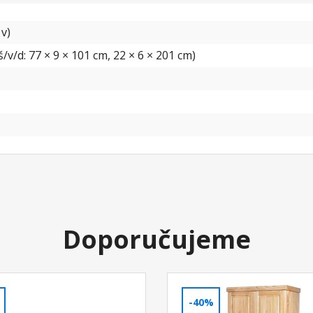
 v)
v/d: 77 × 9 × 101 cm, 22 × 6 × 201 cm)
Doporučujeme
-40%