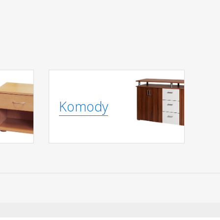
Komody