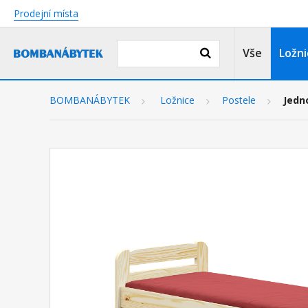
Prodejní místa
Vše
Ložni
BOMBANÁBYTEK
Ložnice
Postele
Jedn