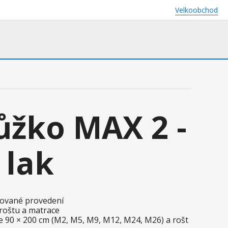
Velkoobchod
ůžko MAX 2 -
 lak
akované provedení
 roštu a matrace
 90 × 200 cm (M2, M5, M9, M12, M24, M26) a rošt