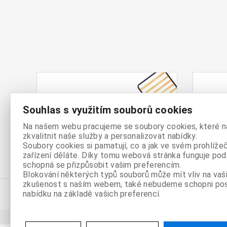
Postelové
Mat
Souhlas s využitím souborů cookies
rošty
Na našem webu pracujeme se soubory cookies, které 
zkvalitnit naše služby a personalizovat nabídky.
Soubory cookies si pamatují, co a jak ve svém prohlíže
zařízení děláte. Díky tomu webová stránka funguje podl
schopná se přizpůsobit vašim preferencím.
Blokování některých typů souborů může mít vliv na vaši
zkušenost s naším webem, také nebudeme schopni po
nabídku na základě vašich preferencí.
** cena doporučená dodavatelem