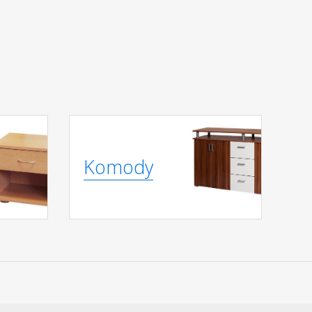
Komody