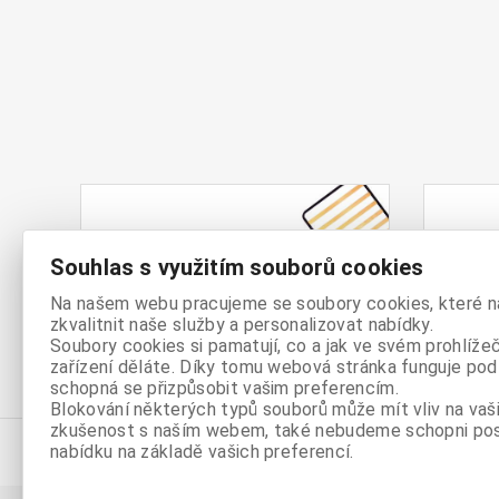
Postelové
Mat
Souhlas s využitím souborů cookies
rošty
Na našem webu pracujeme se soubory cookies, které 
zkvalitnit naše služby a personalizovat nabídky.
Soubory cookies si pamatují, co a jak ve svém prohlíže
zařízení děláte. Díky tomu webová stránka funguje podl
schopná se přizpůsobit vašim preferencím.
Blokování některých typů souborů může mít vliv na vaši
zkušenost s naším webem, také nebudeme schopni po
nabídku na základě vašich preferencí.