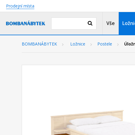
Prodejní místa
Vše
Ložni
BOMBANÁBYTEK
Ložnice
Postele
Úlož