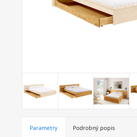
Parametry
Podrobný popis