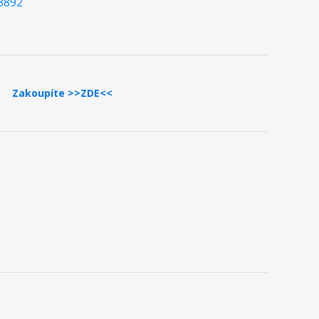
8892
Zakoupíte >>ZDE<<