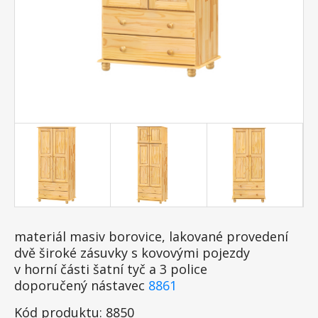
materiál masiv borovice, lakované provedení
dvě široké zásuvky s kovovými pojezdy
v horní části šatní tyč a 3 police
doporučený nástavec
8861
Kód produktu: 8850