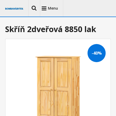
Menu
Skříň 2dveřová 8850 lak
-40%