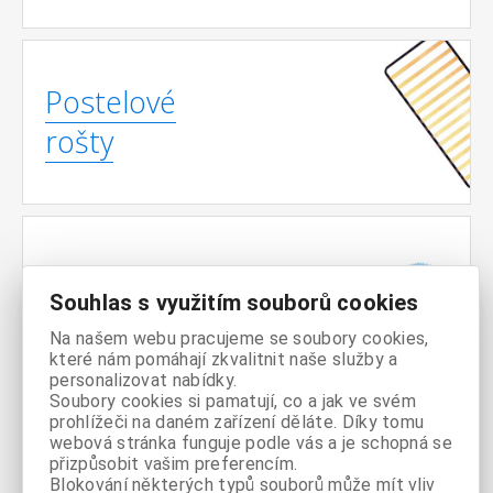
Postelové
rošty
Matrace
Souhlas s využitím souborů cookies
Na našem webu pracujeme se soubory cookies,
které nám pomáhají zkvalitnit naše služby a
personalizovat nabídky.
Soubory cookies si pamatují, co a jak ve svém
prohlížeči na daném zařízení děláte. Díky tomu
webová stránka funguje podle vás a je schopná se
Noční
přizpůsobit vašim preferencím.
Blokování některých typů souborů může mít vliv