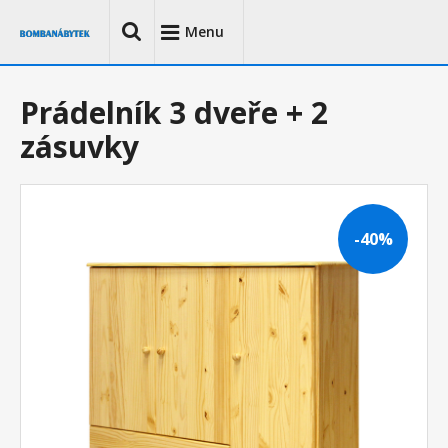
Menu
Prádelník 3 dveře + 2
zásuvky
-40%