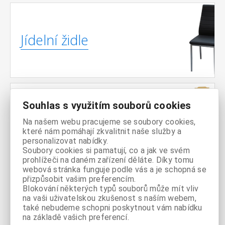
Jídelní židle
Souhlas s využitím souborů cookies
Jídelní
Na našem webu pracujeme se soubory cookies,
sestavy
které nám pomáhají zkvalitnit naše služby a
personalizovat nabídky.
Soubory cookies si pamatují, co a jak ve svém
prohlížeči na daném zařízení děláte. Díky tomu
webová stránka funguje podle vás a je schopná se
přizpůsobit vašim preferencím.
Pohovky /
Blokování některých typů souborů může mít vliv
na vaši uživatelskou zkušenost s naším webem,
Sedačky
také nebudeme schopni poskytnout vám nabídku
na základě vašich preferencí.