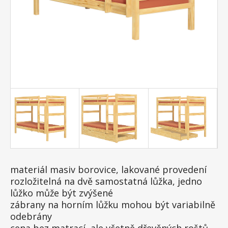
materiál masiv borovice, lakované provedení
rozložitelná na dvě samostatná lůžka, jedno
lůžko může být zvýšené
zábrany na horním lůžku mohou být variabilně
odebrány