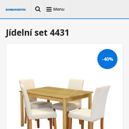
Menu
Jídelní set 4431
-40%