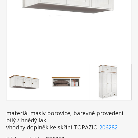
materiál masiv borovice, barevné provedení
bílý / hnědý lak
vhodný doplněk ke skříni TOPAZIO
206282