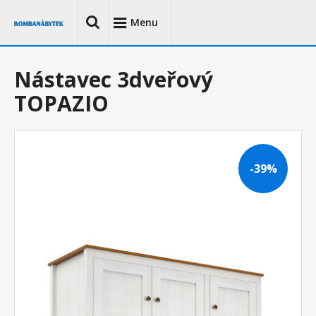
Menu
Nástavec 3dveřový
TOPAZIO
-39%