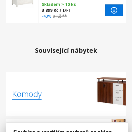
Skladem > 10 ks
3 899 Kč
s DPH
-43%
0 Kč **
Související nábytek
Komody