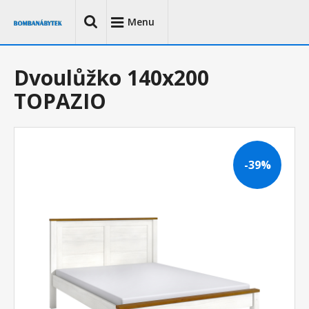
Menu
Dvoulůžko 140x200
TOPAZIO
-39%