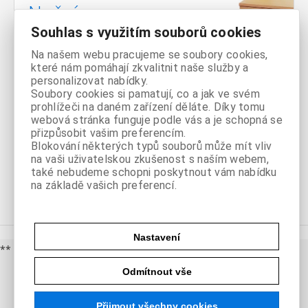
Noční
Souhlas s využitím souborů cookies
stolky
Na našem webu pracujeme se soubory cookies,
které nám pomáhají zkvalitnit naše služby a
personalizovat nabídky.
Soubory cookies si pamatují, co a jak ve svém
prohlížeči na daném zařízení děláte. Díky tomu
webová stránka funguje podle vás a je schopná se
Komody
přizpůsobit vašim preferencím.
Blokování některých typů souborů může mít vliv
na vaši uživatelskou zkušenost s naším webem,
také nebudeme schopni poskytnout vám nabídku
na základě vašich preferencí.
Nastavení
** cena doporučená dodavatelem
Odmítnout vše
Přijmout všechny cookies