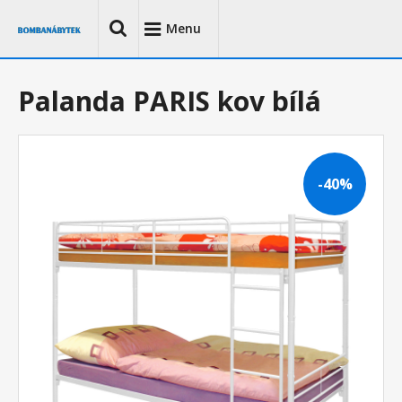
Menu
Palanda PARIS kov bílá
-40%