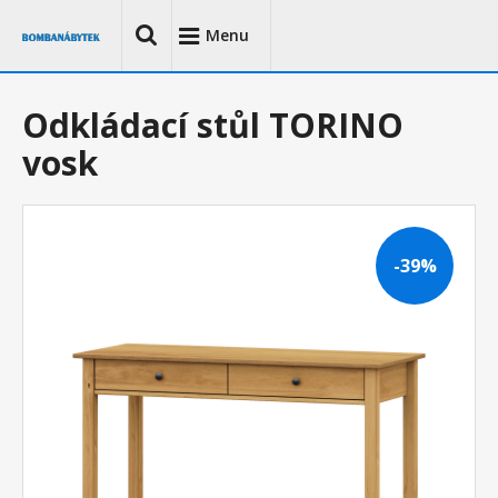
Menu
Odkládací stůl TORINO
vosk
-39%