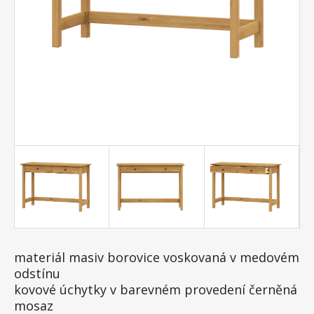
materiál masiv borovice voskovaná v medovém
odstínu
kovové úchytky v barevném provedení černěná
mosaz