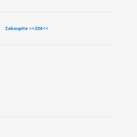
Zakoupíte >>ZDE<<