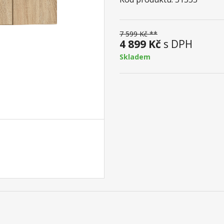
7 599 Kč **
4 899 Kč
s DPH
Skladem