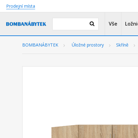
Prodejní místa
Vše
Ložni
BOMBANÁBYTEK
Úložné prostory
Skříně