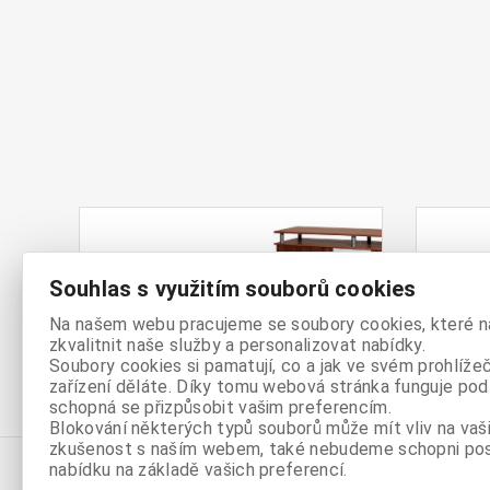
Kni
Komody
Souhlas s využitím souborů cookies
reg
Na našem webu pracujeme se soubory cookies, které 
zkvalitnit naše služby a personalizovat nabídky.
Soubory cookies si pamatují, co a jak ve svém prohlíže
zařízení děláte. Díky tomu webová stránka funguje podl
schopná se přizpůsobit vašim preferencím.
Blokování některých typů souborů může mít vliv na vaši
zkušenost s naším webem, také nebudeme schopni po
nabídku na základě vašich preferencí.