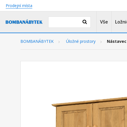
Prodejní místa
Vše
Ložni
BOMBANÁBYTEK
Úložné prostory
Nástavec 