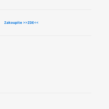
Zakoupíte >>ZDE<<