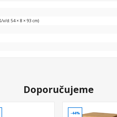
/v/d: 54 × 8 × 93 cm)
Doporučujeme
-44%