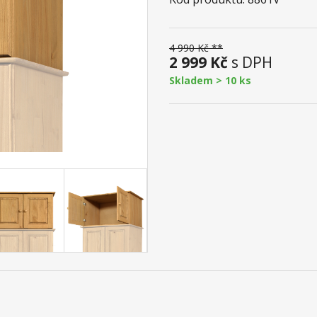
4 990 Kč **
2 999 Kč
s DPH
Skladem > 10 ks