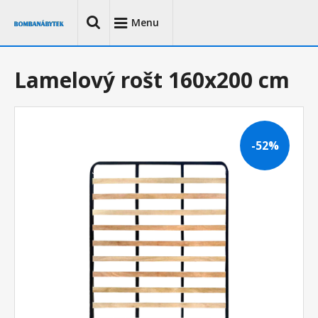
Menu
Lamelový rošt 160x200 cm
-52%