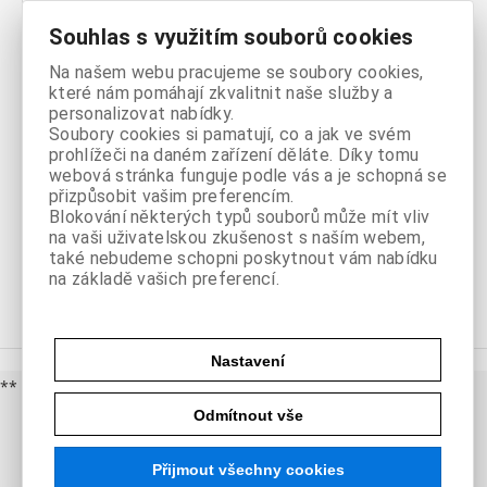
Noční
Souhlas s využitím souborů cookies
stolky
Na našem webu pracujeme se soubory cookies,
které nám pomáhají zkvalitnit naše služby a
personalizovat nabídky.
Soubory cookies si pamatují, co a jak ve svém
prohlížeči na daném zařízení děláte. Díky tomu
webová stránka funguje podle vás a je schopná se
Komody
přizpůsobit vašim preferencím.
Blokování některých typů souborů může mít vliv
na vaši uživatelskou zkušenost s naším webem,
také nebudeme schopni poskytnout vám nabídku
na základě vašich preferencí.
Nastavení
** cena doporučená dodavatelem
Odmítnout vše
Přijmout všechny cookies