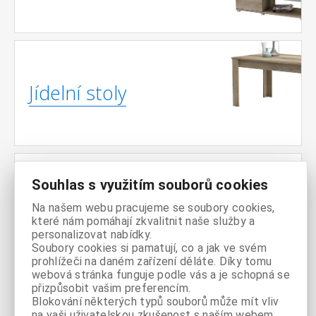
Jídelní stoly
Souhlas s využitím souborů cookies
Noční
Na našem webu pracujeme se soubory cookies,
stolky
které nám pomáhají zkvalitnit naše služby a
personalizovat nabídky.
Soubory cookies si pamatují, co a jak ve svém
prohlížeči na daném zařízení děláte. Díky tomu
webová stránka funguje podle vás a je schopná se
přizpůsobit vašim preferencím.
Televizní
Blokování některých typů souborů může mít vliv
na vaši uživatelskou zkušenost s naším webem,