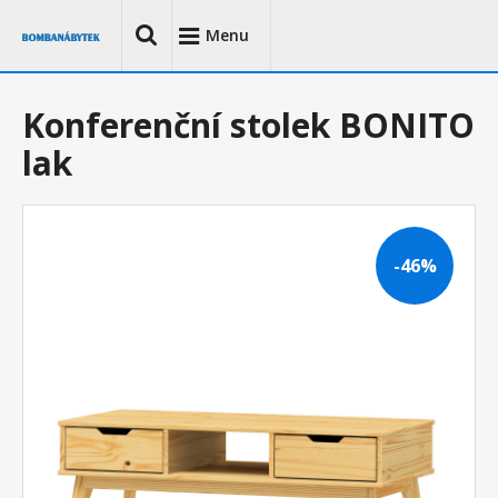
Menu
Konferenční stolek BONITO
lak
-46%