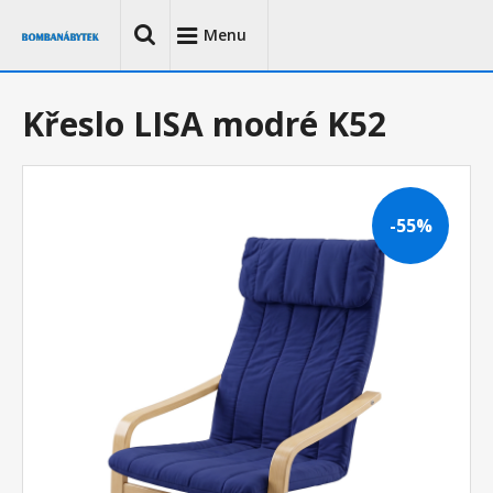
Menu
Křeslo LISA modré K52
-55%