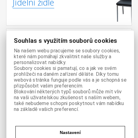
Jídelní židle
Souhlas s využitím souborů cookies
Jídelní
Na našem webu pracujeme se soubory cookies,
sestavy
které nám pomáhají zkvalitnit naše služby a
personalizovat nabídky.
Soubory cookies si pamatují, co a jak ve svém
prohlížeči na daném zařízení děláte. Díky tomu
webová stránka funguje podle vás a je schopná se
přizpůsobit vašim preferencím.
Blokování některých typů souborů může mít vliv
Pohovky /
na vaši uživatelskou zkušenost s naším webem,
také nebudeme schopni poskytnout vám nabídku
Sedačky
na základě vašich preferencí.
Nastavení