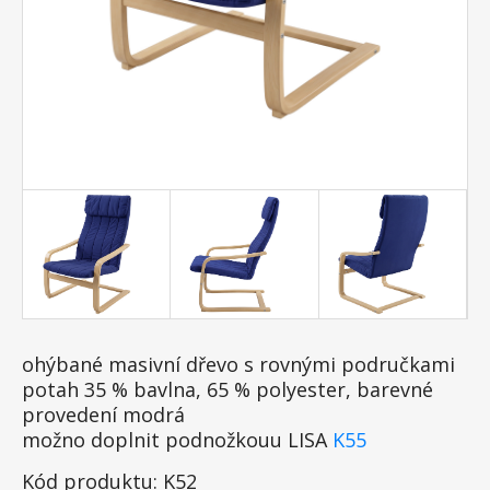
ohýbané masivní dřevo s rovnými područkami
potah 35 % bavlna, 65 % polyester, barevné
provedení modrá
možno doplnit podnožkouu LISA
K55
Kód produktu: K52