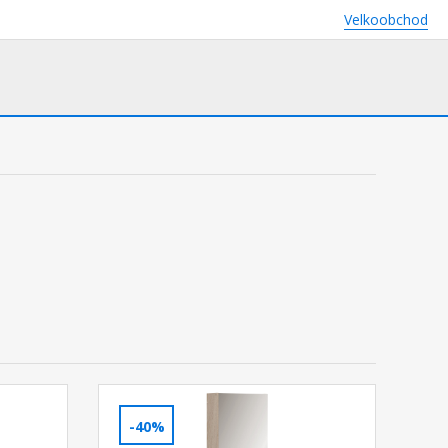
Velkoobchod
-40%