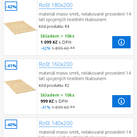
Rošt 180x200
-42%
materiál masiv smrk, nelakované provedení 14
latí spojených textilním tkalounem
Kód produktu: R4
Skladem > 10ks
1 099 Kč
s DPH
-42%
1 899 Kč **
Rošt 160x200
-41%
materiál masiv smrk, nelakované provedení 14
latí spojených textilním tkalounem
Kód produktu: R2
Skladem > 10ks
999 Kč
s DPH
-41%
1 699 Kč **
Rošt 140x200
-40%
materiál masiv smrk, nelakované provedení 14