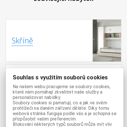
Skříně
Souhlas s využitím souborů cookies
Komody
Na našem webu pracujeme se soubory cookies,
které nám pomáhají zkvalitnit naše služby a
personalizovat nabídky.
Soubory cookies si pamatují, co a jak ve svém
prohlížeči na daném zařízení děláte. Díky tomu
webová stránka funguje podle vás a je schopná se
přizpůsobit vašim preferencím.
Nábytek do
Blokování některých typů souborů může mít vliv