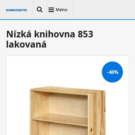
Menu
Nízká knihovna 853
lakovaná
-46%