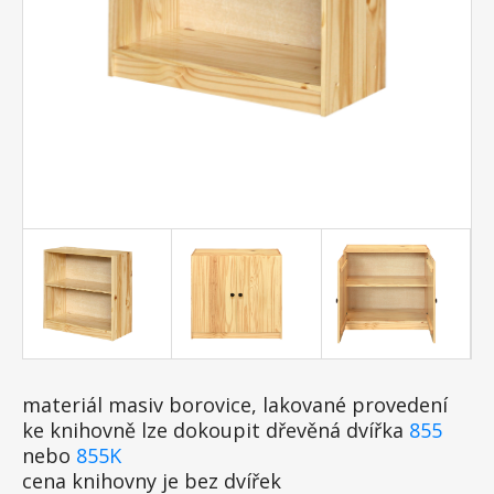
materiál masiv borovice, lakované provedení
ke knihovně lze dokoupit dřevěná dvířka
855
nebo
855K
cena knihovny je bez dvířek