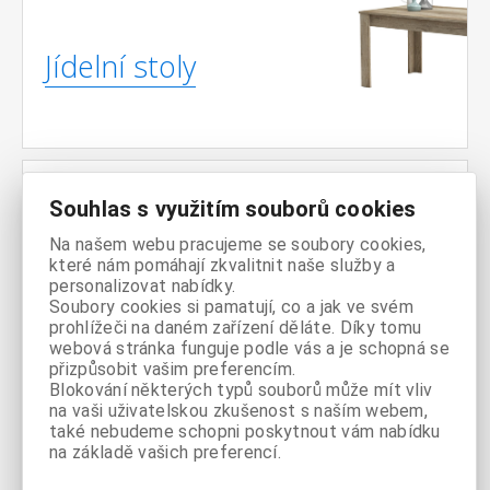
Jídelní stoly
Souhlas s využitím souborů cookies
Noční
Na našem webu pracujeme se soubory cookies,
stolky
které nám pomáhají zkvalitnit naše služby a
personalizovat nabídky.
Soubory cookies si pamatují, co a jak ve svém
prohlížeči na daném zařízení děláte. Díky tomu
webová stránka funguje podle vás a je schopná se
přizpůsobit vašim preferencím.
Televizní
Blokování některých typů souborů může mít vliv
na vaši uživatelskou zkušenost s naším webem,
stolky
také nebudeme schopni poskytnout vám nabídku
na základě vašich preferencí.