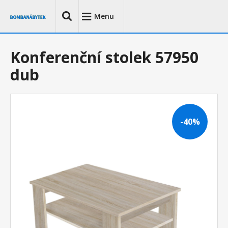
Menu
Konferenční stolek 57950
dub
-40%