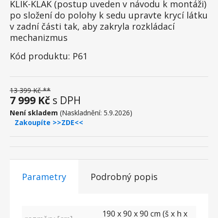
KLIK-KLAK (postup uveden v návodu k montáži)
po složení do polohy k sedu upravte krycí látku
v zadní části tak, aby zakryla rozkládací
mechanizmus
Kód produktu: P61
13 399 Kč **
7 999 Kč
s DPH
Není skladem
(Naskladnění: 5.9.2026)
Zakoupíte >>ZDE<<
Parametry
Podrobný popis
190 x 90 x 90 cm (š x h x