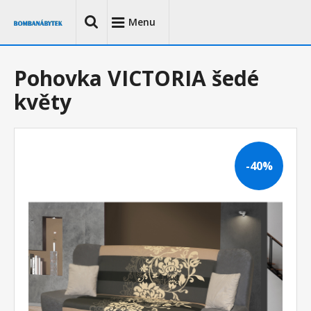
Menu
Pohovka VICTORIA šedé
květy
-40%