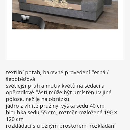
textilní potah, barevné provedení černá /
šedobéžová
světlejší pruh a motiv květů na sedací a
opěradlové části může být umístěn i v jiné
poloze, než je na obrázku
jádro z vlnité pružiny, výška sedu 40 cm,
hloubka sedu 55 cm, rozměr rozložené 190 ×
120 cm
rozkládací s úložným prostorem, rozkládání