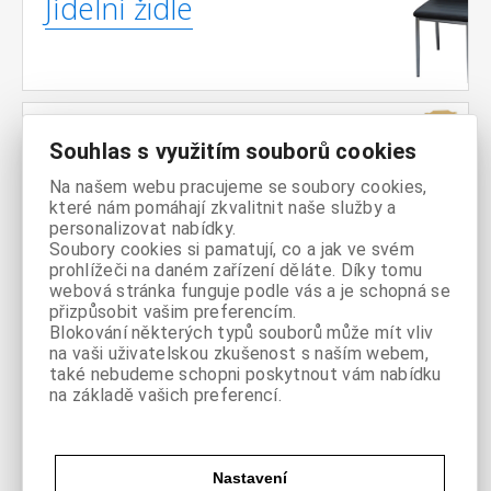
Jídelní židle
Souhlas s využitím souborů cookies
Jídelní
Na našem webu pracujeme se soubory cookies,
sestavy
které nám pomáhají zkvalitnit naše služby a
personalizovat nabídky.
Soubory cookies si pamatují, co a jak ve svém
prohlížeči na daném zařízení děláte. Díky tomu
webová stránka funguje podle vás a je schopná se
přizpůsobit vašim preferencím.
Blokování některých typů souborů může mít vliv
Sedací vaky
na vaši uživatelskou zkušenost s naším webem,
také nebudeme schopni poskytnout vám nabídku
na základě vašich preferencí.
Nastavení