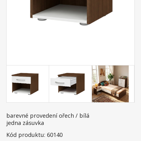
barevné provedení ořech / bílá
jedna zásuvka
Kód produktu: 60140