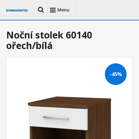
Menu
Noční stolek 60140
ořech/bílá
-45%