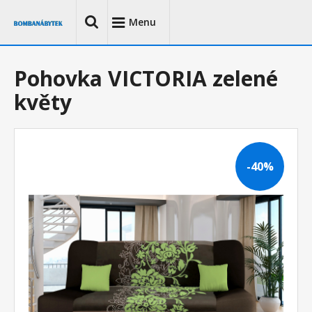
Menu
Pohovka VICTORIA zelené
květy
-40%