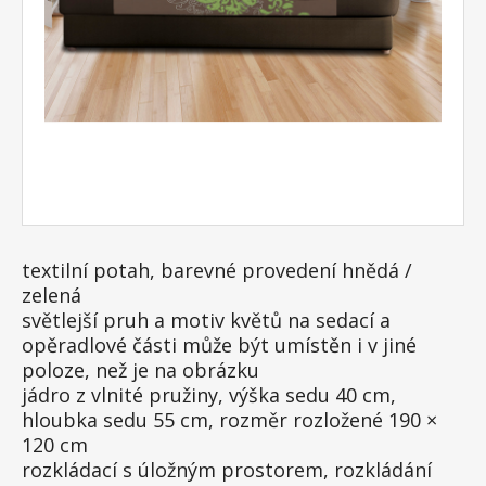
textilní potah, barevné provedení hnědá /
zelená
světlejší pruh a motiv květů na sedací a
opěradlové části může být umístěn i v jiné
poloze, než je na obrázku
jádro z vlnité pružiny, výška sedu 40 cm,
hloubka sedu 55 cm, rozměr rozložené 190 ×
120 cm
rozkládací s úložným prostorem, rozkládání