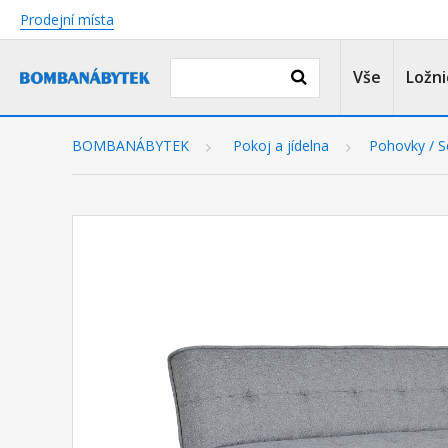
Prodejní místa
Vše
Ložni
BOMBANÁBYTEK
Pokoj a jídelna
Pohovky / S