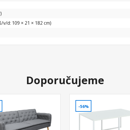
)
/v/d: 109 × 21 × 182 cm)
Doporučujeme
-56%