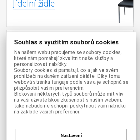
Jídelní židle
Souhlas s využitím souborů cookies
Jídelní
Na našem webu pracujeme se soubory cookies,
sestavy
které nám pomáhají zkvalitnit naše služby a
personalizovat nabídky.
Soubory cookies si pamatují, co a jak ve svém
prohlížeči na daném zařízení děláte. Díky tomu
webová stránka funguje podle vás a je schopná se
přizpůsobit vašim preferencím.
Blokování některých typů souborů může mít vliv
Pohovky /
na vaši uživatelskou zkušenost s naším webem,
také nebudeme schopni poskytnout vám nabídku
Sedačky
na základě vašich preferencí.
Nastavení