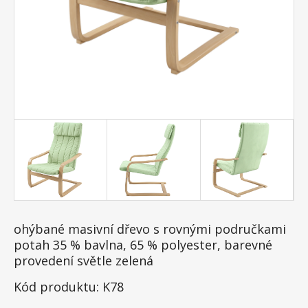
ohýbané masivní dřevo s rovnými područkami
potah 35 % bavlna, 65 % polyester, barevné
provedení světle zelená
Kód produktu: K78