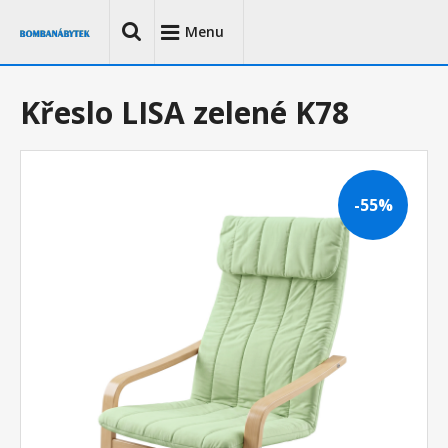
Menu
Křeslo LISA zelené K78
-55%